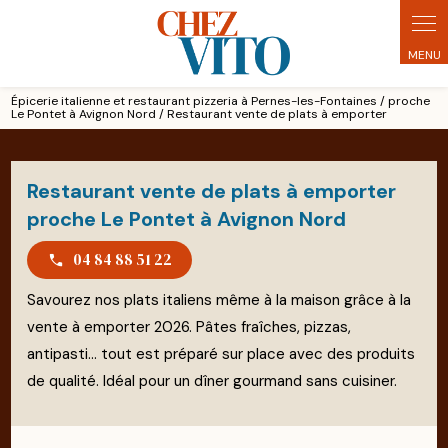
Panneau de gestion des cookies
Épicerie italienne et restaurant pizzeria à Pernes-les-Fontaines / proche
Le Pontet à Avignon Nord / Restaurant vente de plats à emporter
Restaurant vente de plats à emporter
proche Le Pontet à Avignon Nord
04 84 88 51 22
Savourez nos plats italiens même à la maison grâce à la
vente à emporter 2026. Pâtes fraîches, pizzas,
antipasti… tout est préparé sur place avec des produits
de qualité. Idéal pour un dîner gourmand sans cuisiner.