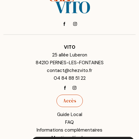
VITO
25 allée Luberon
84210 PERNES-LES-FONTAINES
contact@chezvito.fr
04 84 88 51 22
Accès
Guide Local
FAQ
Informations complémentaires
Mentions légales