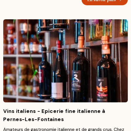
Vins italiens - Epicerie fine italienne à
Pernes-Les-Fontaines
Amateurs de gastronomie italienne et de grands crus, Chez