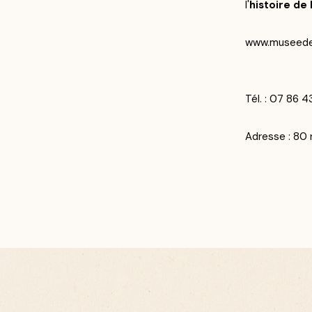
l'
histoire de 
www.museedel
Tél. : 07 86 
Adresse : 80