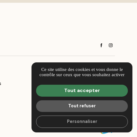
Ce site utilise des cookies et vous donne le
contrôle sur ceux que vous souhaitez activer
s
Tout accepter
Tout refuser
Personnaliser