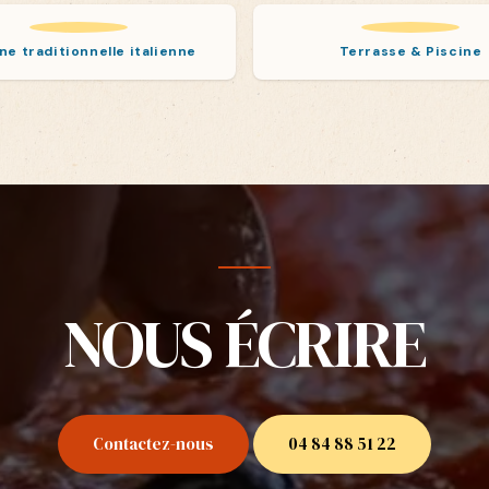
ne traditionnelle italienne
Terrasse & Piscine
NOUS ÉCRIRE
Contactez-nous
04 84 88 51 22