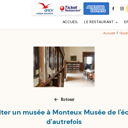
ACCUEIL
LE RESTAURANT
E
Accueil
Guid
Retour
iter un musée à Monteux Musée de l'é
d'autrefois