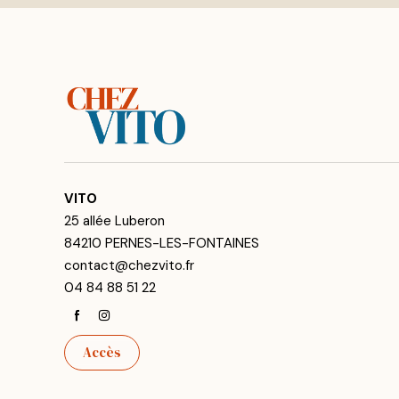
VITO
25 allée Luberon
84210 PERNES-LES-FONTAINES
contact@chezvito.fr
04 84 88 51 22
Accès