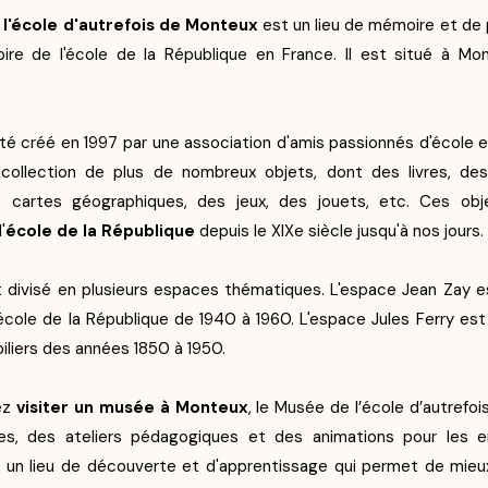
l'école d'autrefois de Monteux
est un lieu de mémoire et de
toire de l'école de la République en France. Il est situé à Mo
é créé en 1997 par une association d'amis passionnés d'école e
e collection de plus de nombreux objets, dont des livres, des
s cartes géographiques, des jeux, des jouets, etc. Ces obj
'
école de la République
depuis le XIXe siècle jusqu'à nos jours.
 divisé en plusieurs espaces thématiques. L'espace Jean Zay e
 l'école de la République de 1940 à 1960. L'espace Jules Ferry es
iliers des années 1850 à 1950.
ez
visiter un musée à Monteux
, le Musée de l’école d’autrefo
ées, des ateliers pédagogiques et des animations pour les e
st un lieu de découverte et d'apprentissage qui permet de mi