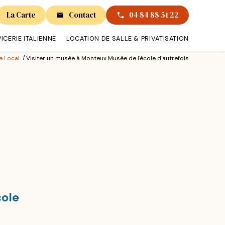
La Carte
Contact
04 84 88 51 22
PICERIE ITALIENNE
LOCATION DE SALLE & PRIVATISATION
e Local
Visiter un musée à Monteux Musée de l'école d'autrefois
cole