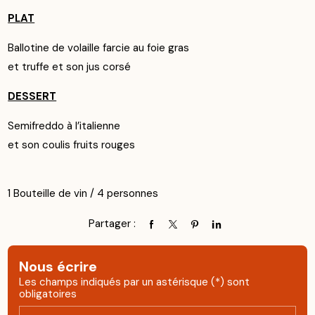
PLAT
Ballotine de volaille farcie au foie gras
et truffe et son jus corsé
DESSERT
Semifreddo à l’italienne
et son coulis fruits rouges
1 Bouteille de vin / 4 personnes
Partager :
Nous écrire
Les champs indiqués par un astérisque (*) sont
obligatoires