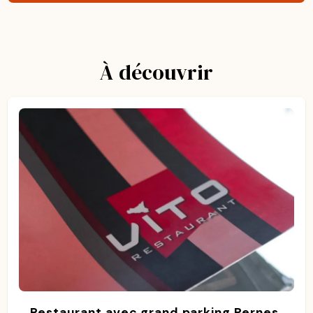
À découvrir
Restaurant avec grand parking Pernes