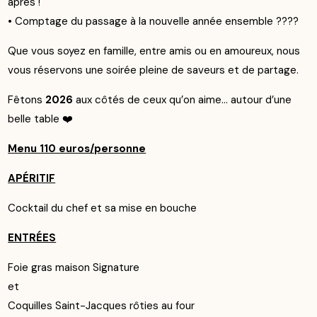
après !
• Comptage du passage à la nouvelle année ensemble ????
Que vous soyez en famille, entre amis ou en amoureux, nous
vous réservons une soirée pleine de saveurs et de partage.
Fêtons
2026
aux côtés de ceux qu’on aime… autour d’une
belle table ❤️
Menu 110 euros/personne
APÉRITIF
Cocktail du chef et sa mise en bouche
ENTRÉES
Foie gras maison Signature
et
Coquilles Saint-Jacques rôties au four