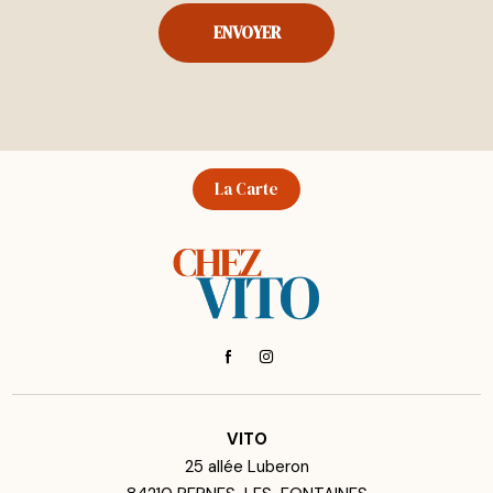
La Carte
VITO
25 allée Luberon